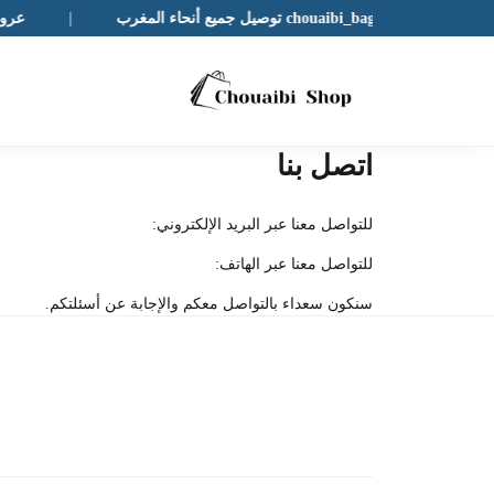
عروض حصرية مع chouaibi_bags توصيل جميع أنحاء المغرب
|
عروض حص
اتصل بنا
للتواصل معنا عبر البريد الإلكتروني:
للتواصل معنا عبر الهاتف:
سنكون سعداء بالتواصل معكم والإجابة عن أسئلتكم.