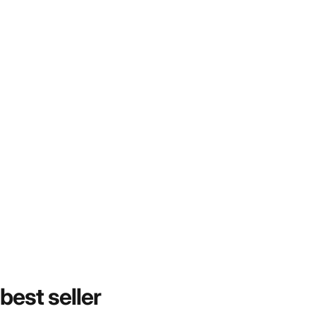
best
seller