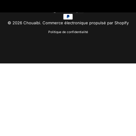
Maroc (MAD د.م.)
Pays/région
© 2026 Chouaibi.
Commerce électronique propulsé par Shopify
Politique de confidentialité