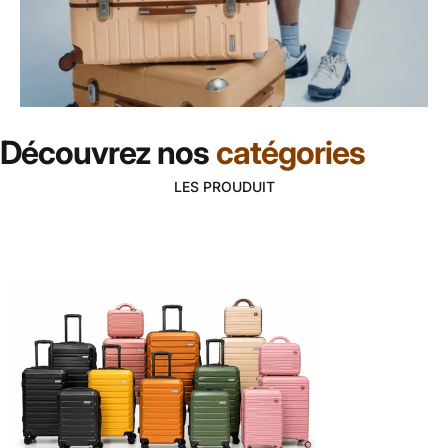
Découvrez-maintenant
Découvrez nos
catégories
LES PROUDUIT
Page 1
Page 2