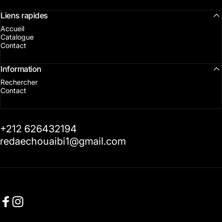
Liens rapides
Accueil
Catalogue
Contact
Information
Rechercher
Contact
+212 626432194
redaechouaibi1@gmail.com
Facebook
Instagram